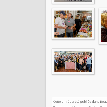
Cette entrée a été publiée dans
Bea