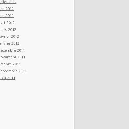
uillet 2012
uin 2012
mai 2012
vril 2012
mars 2012
février 2012
janvier 2012
décembre 2011
novembre 2011
octobre 2011
septembre 2011
août 2011