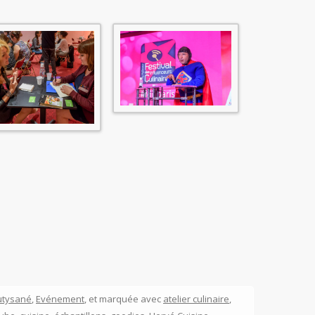
utysané
,
Evénement
, et marquée avec
atelier culinaire
,