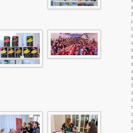
j
j
j
a