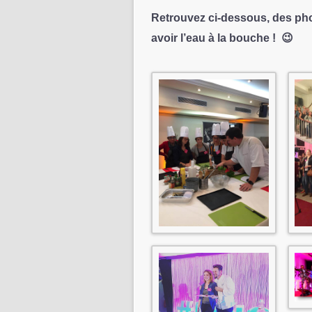
Retrouvez ci-dessous,
des
pho
avoir l’eau à la bouche ! 😉