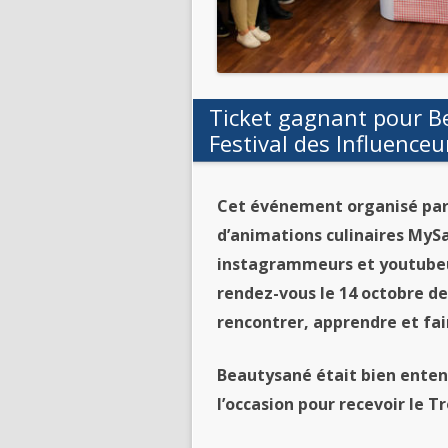
Ticket gagnant pour B
Festival des Influenceu
Cet événement organisé par
d’animations
culinaires
MySav
instagrammeurs et youtubeur
rendez-vous le 14 octobre d
rencontrer, apprendre et fai
Beautysané
était bien enten
l’occasion
pour
recevoir le T