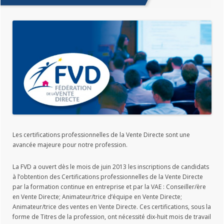
Les certifications professionnelles de la Vente Directe sont une
avancée majeure pour notre profession.
La FVD a ouvert dès le mois de juin 2013 les inscriptions de candidats
à l’obtention des Certifications professionnelles de la Vente Directe
par la formation continue en entreprise et par la VAE : Conseiller/ère
en Vente Directe; Animateur/trice d’équipe en Vente Directe;
Animateur/trice des ventes en Vente Directe. Ces certifications, sous la
forme de Titres de la profession, ont nécessité dix-huit mois de travail