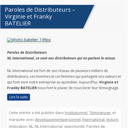
Paroles de Distributeurs –
Virginie et Franky
BATELIER
Paroles de Distributeurs
NL International, ce sont nos distributeurs qui en parlent le mieux.
NL International est fort de son réseau de plusieurs milliers de
distributeurs; ces hommes et ces femmes qui partagent nos valeurs et
qui font vivre notre entreprise au quotidien. Aujourd’hui,
Virginie et
Franky BATELIER
nous font le plaisir de nous livrer leur témoignage.
Lire la suite
Cette entrée a été publiée dans
Institutionnel
,
Témoignage
, et
marquée avec
developpementpersonnel
,
International
,
lecture
,
motivation
,
NL
,
NL International
,
opportunité
,
Paroles de