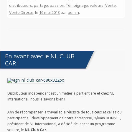
distributeurs
,
partage
,
passion
,
Témoignage
,
valeurs
,
Vente
,
Vente Directe
, le
16 mai 2013
par
admin
.
En avant avec le NL CLUB
CAR !
Distributeur indépendant est un métier à part entière et chez NL
International, nous le savons bien !
Afin de récompenser le travail et la réussite de tous ceux et celles qui
participent au développement de notre entreprise, Sylvain BONNET,
président de NL International, a décidé de lancer un programme
voiture, le
NL Club Car
.