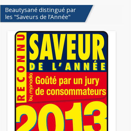
Beautysané distingué par
les "Saveurs de l’Année"