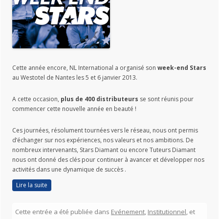
Cette année encore, NL International a organisé son
week-end Stars
au Westotel de Nantes les 5 et 6 janvier 2013.
A cette occasion,
plus de 400 distributeurs
se sont réunis pour
commencer cette nouvelle année en beauté !
Ces journées, résolument tournées vers le réseau, nous ont permis
d’échanger sur nos expériences, nos valeurs et nos ambitions. De
nombreux intervenants, Stars Diamant ou encore Tuteurs Diamant
nous ont donné des clés pour continuer à avancer et développer nos
activités dans une dynamique de succès .
Lire la suite
Cette entrée a été publiée dans
Evénement
,
Institutionnel
, et