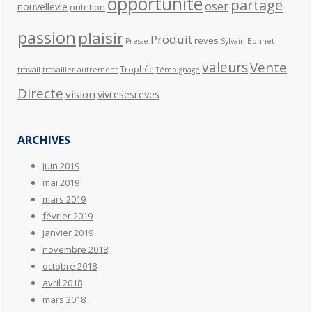
opportunité
partage
oser
nouvellevie
nutrition
passion
plaisir
Produit
reves
Presse
Sylvain Bonnet
valeurs
Vente
Trophée
travail
travailler autrement
Témoignage
Directe
vision
vivresesreves
ARCHIVES
juin 2019
mai 2019
mars 2019
février 2019
janvier 2019
novembre 2018
octobre 2018
avril 2018
mars 2018