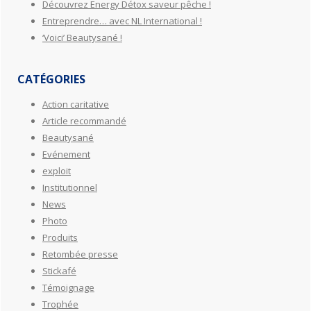
Découvrez Energy Détox saveur pêche !
Entreprendre… avec NL International !
‘Voici’ Beautysané !
CATÉGORIES
Action caritative
Article recommandé
Beautysané
Evénement
exploit
Institutionnel
News
Photo
Produits
Retombée presse
Stickafé
Témoignage
Trophée