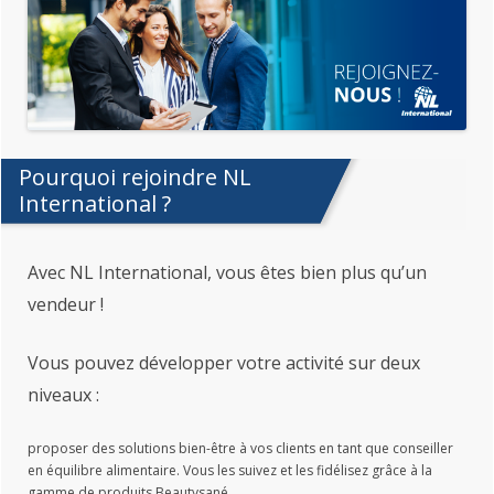
Pourquoi rejoindre NL
International ?
Avec NL International, vous êtes bien plus qu’un
vendeur !
Vous pouvez développer votre activité sur deux
niveaux :
proposer des solutions bien-être à vos clients en tant que conseiller
en équilibre alimentaire. Vous les suivez et les fidélisez grâce à la
gamme de produits Beautysané.