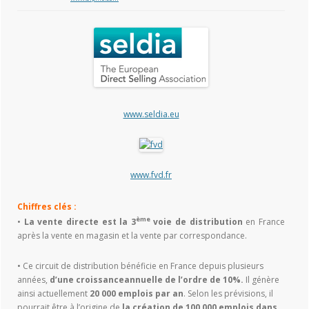
www.seldia.eu
www.fvd.fr
Chiffres clés :
ème
•
La vente directe est la 3
voie de distribution
en France
après la vente en magasin et la vente par correspondance.
• Ce circuit de distribution bénéficie en France depuis plusieurs
années,
d’une croissance
annuelle de l’ordre de 10%.
Il génère
ainsi actuellement
20 000 emplois par an
. Selon les prévisions, il
pourrait être à l’origine de
l
a création de
100 000 emplois dans