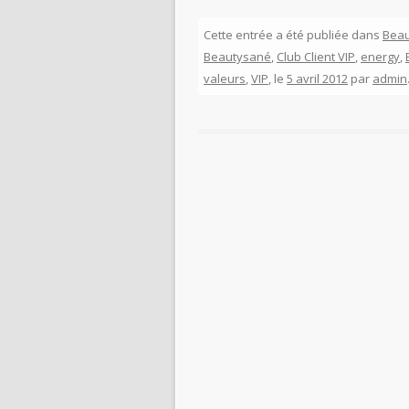
Cette entrée a été publiée dans
Bea
Beautysané
,
Club Client VIP
,
energy
,
valeurs
,
VIP
, le
5 avril 2012
par
admin