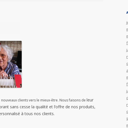
j
a
leur
ouveaux clients vers le mieux-être. Nous faisons de
orant sans cesse la qualité et l’offre de nos produits,
ersonnalisé à tous nos clients.