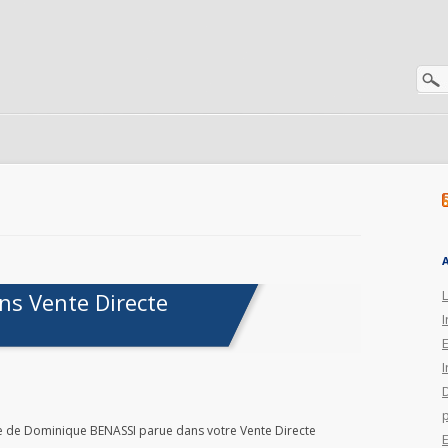
s Vente Directe
I
I
ive de Dominique BENASSI parue dans votre Vente Directe