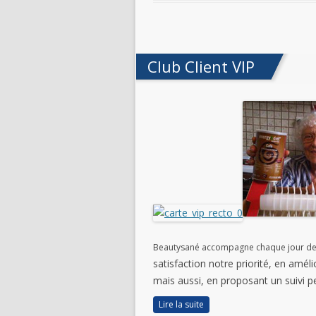
Club Client VIP
Beautysané accompagne chaque jour de n
satisfaction notre priorité, en améli
mais aussi, en proposant un suivi p
Lire la suite