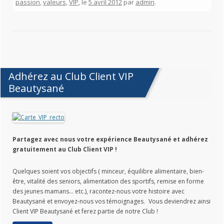
passion
,
valeurs
,
VIP
, le
5 avril 2012
par
admin
.
Adhérez au Club Client VIP
Beautysané
Partagez avec nous votre expérience Beautysané et adhérez
gratuitement au Club Client VIP !
Quelques soient vos objectifs ( minceur, équilibre alimentaire, bien-
être, vitalité des seniors, alimentation des sportifs, remise en forme
des jeunes mamans… etc.), racontez-nous votre histoire avec
Beautysané et envoyez-nous vos témoignages. Vous deviendrez ainsi
Client VIP Beautysané et ferez partie de notre Club !