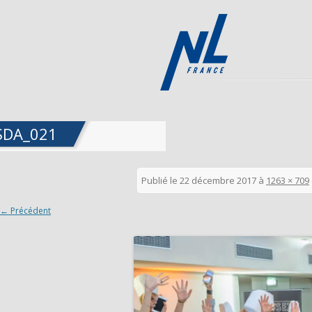
SDA_021
Publié le
22 décembre 2017
à
1263 × 709
← Précédent