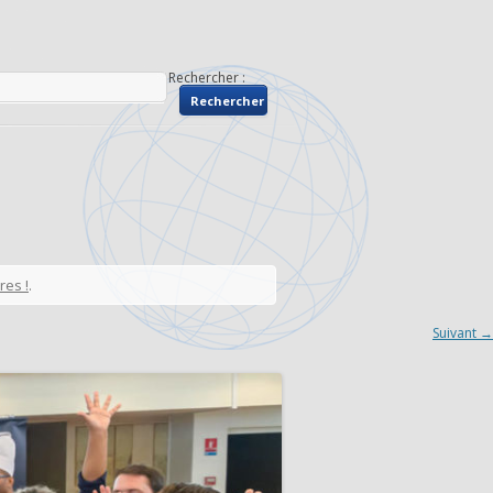
Rechercher :
res !
.
Suivant →