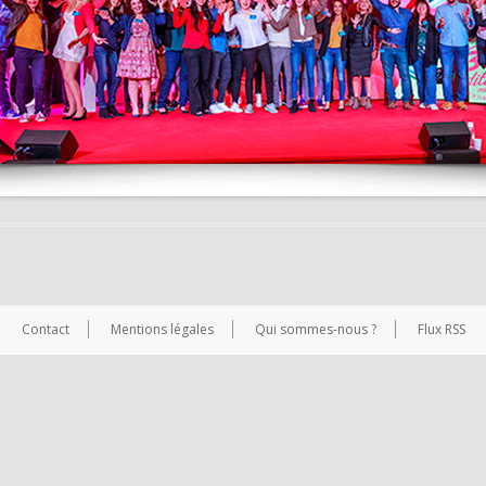
Contact
Mentions légales
Qui sommes-nous ?
Flux RSS