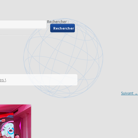
Rechercher :
es !
.
Suivant →