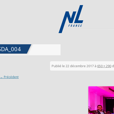
SDA_004
Publié le
22 décembre 2017
à
650 × 290
d
← Précédent