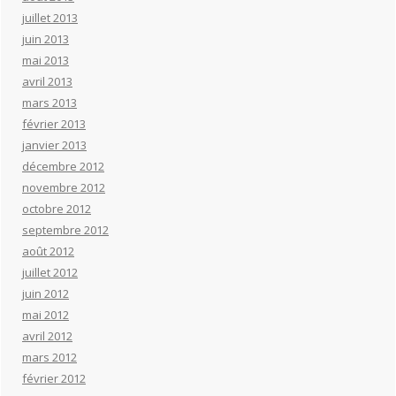
juillet 2013
juin 2013
mai 2013
avril 2013
mars 2013
février 2013
janvier 2013
décembre 2012
novembre 2012
octobre 2012
septembre 2012
août 2012
juillet 2012
juin 2012
mai 2012
avril 2012
mars 2012
février 2012