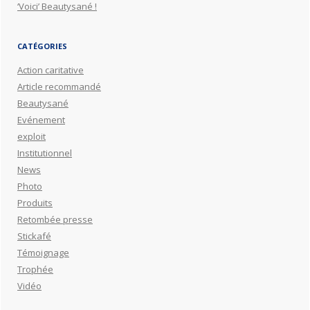
‘Voici’ Beautysané !
CATÉGORIES
Action caritative
Article recommandé
Beautysané
Evénement
exploit
Institutionnel
News
Photo
Produits
Retombée presse
Stickafé
Témoignage
Trophée
Vidéo