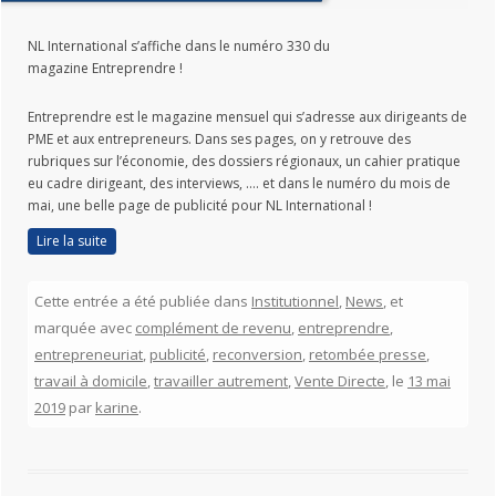
NL International s’affiche dans le numéro 330 du
magazine Entreprendre !
Entreprendre est le magazine mensuel qui s’adresse aux dirigeants de
PME et aux entrepreneurs. Dans ses pages, on y retrouve des
rubriques sur l’économie, des dossiers régionaux, un cahier pratique
eu cadre dirigeant, des interviews, …. et dans le numéro du mois de
mai, une belle page de publicité pour NL International !
Lire la suite
Cette entrée a été publiée dans
Institutionnel
,
News
, et
marquée avec
complément de revenu
,
entreprendre
,
entrepreneuriat
,
publicité
,
reconversion
,
retombée presse
,
travail à domicile
,
travailler autrement
,
Vente Directe
, le
13 mai
2019
par
karine
.