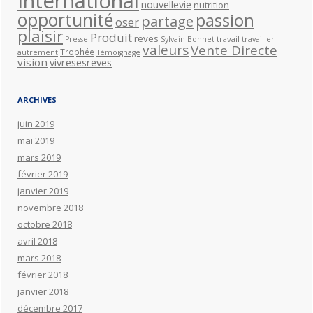
International
nouvellevie
nutrition
opportunité
passion
partage
oser
plaisir
Produit
reves
travail
Presse
Sylvain Bonnet
travailler
valeurs
Vente Directe
Trophée
autrement
Témoignage
vision
vivresesreves
ARCHIVES
juin 2019
mai 2019
mars 2019
février 2019
janvier 2019
novembre 2018
octobre 2018
avril 2018
mars 2018
février 2018
janvier 2018
décembre 2017