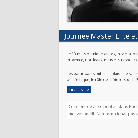
Journée Master Elite e
Le 13 mars dernier était organisée la jour
Provence, Bordeaux, Paris et Strasbourg
Les participants ont eu le plaisir de se
que l’éthique, le rôle de l’hôte lors de 
Lire la suite
Cette entrée a été publiée dans
Phot
motivation
,
NL
,
NL International
,
pass