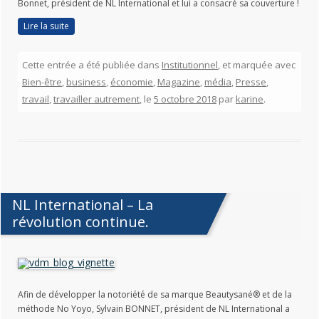
Bonnet, président de NL International et lui a consacré sa couverture !
Lire la suite
Cette entrée a été publiée dans
Institutionnel
, et marquée avec
Bien-être
,
business
,
économie
,
Magazine
,
média
,
Presse
,
travail
,
travailler autrement
, le
5 octobre 2018
par
karine
.
NL International – La
révolution continue.
Afin de développer la notoriété de sa marque Beautysané® et de la
méthode No Yoyo, Sylvain BONNET, président de NL International a