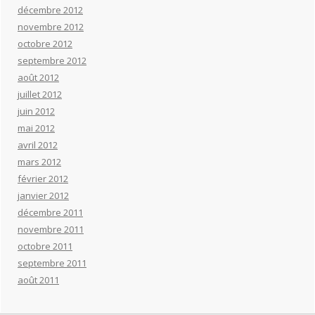
décembre 2012
novembre 2012
octobre 2012
septembre 2012
août 2012
juillet 2012
juin 2012
mai 2012
avril 2012
mars 2012
février 2012
janvier 2012
décembre 2011
novembre 2011
octobre 2011
septembre 2011
août 2011