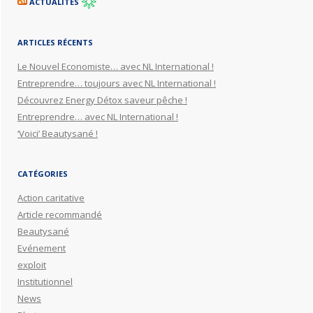
ACTUALITÉS
ARTICLES RÉCENTS
Le Nouvel Economiste… avec NL International !
Entreprendre… toujours avec NL International !
Découvrez Energy Détox saveur pêche !
Entreprendre… avec NL International !
‘Voici’ Beautysané !
CATÉGORIES
Action caritative
Article recommandé
Beautysané
Evénement
exploit
Institutionnel
News