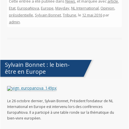
Cette entrée a été publiée dans
News
, et marquée avec
article
,
Etat
,
EuropaNova
,
Europe
,
Mayday
,
NL International
,
Opinion
,
présidentielle
,
Sylvain Bonnet
,
Tribune
, le
12 mai 2016
par
admin
.
Sylvain Bonnet : le bien-
être en Europe
Le 26 octobre dernier, Sylvain Bonnet, Président fondateur de NL
International en Europe est intervenu lors des conférences
EuropaNova. Il a participé à une table ronde sur la thématique du
bien-vivre européen.