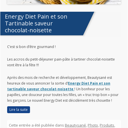
Energy Diet Pain et son
Tartinable saveur
chocolat-noisette
C’est si bon d’être gourmand !
Les accros du petit-déjeuner pain-pâte à tartiner chocolat-noisette
vont être à la fête !!!
Après des mois de recherche et développement, Beautysané est
heureux de vous annoncer la sortie d’
Energy Diet Pain et son
tartinable saveur chocolat-noisette
! Un bonheur pour les
papilles, une douceur pour toutes les filles, un « truc trop bon » pour
les garçons. Le nouvel Energy Diet est décidément très chouette !
Lire la suite
Cette entrée a été publiée dans
Beautysané
,
Photo
,
Produits
,