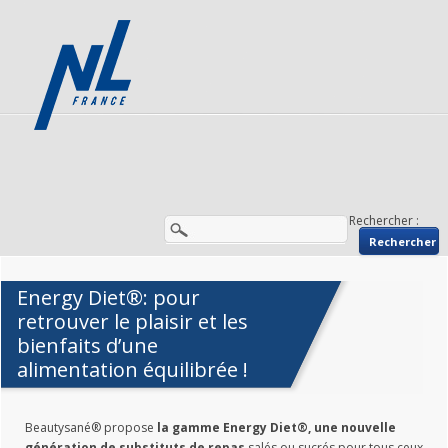
Rechercher :
Energy Diet®: pour
retrouver le plaisir et les
bienfaits d’une
alimentation équilibrée !
Beautysané® propose
la gamme Energy Diet®, une nouvelle
génération de substituts
de repas
salés ou sucrés pour tous ceux