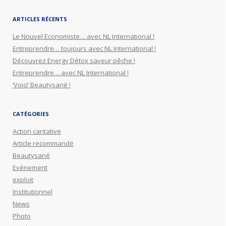
ARTICLES RÉCENTS
Le Nouvel Economiste… avec NL International !
Entreprendre… toujours avec NL International !
Découvrez Energy Détox saveur pêche !
Entreprendre… avec NL International !
‘Voici’ Beautysané !
CATÉGORIES
Action caritative
Article recommandé
Beautysané
Evénement
exploit
Institutionnel
News
Photo