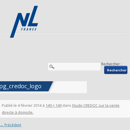
Rechercher :
jpg_credoc_logo
Publié le
4 février 2014
à
149 × 149
dans
Etude CREDOC sur la vente
directe à domicile.
.
← Précédent