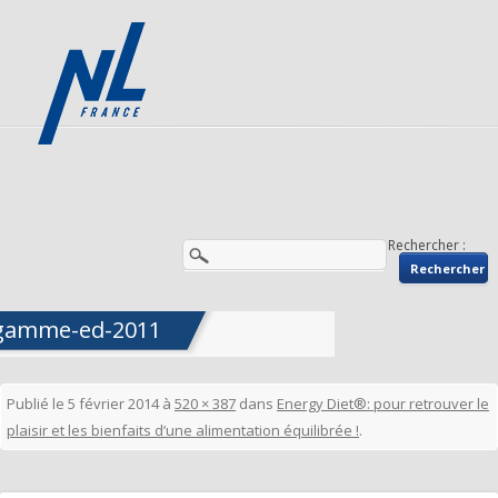
Rechercher :
gamme-ed-2011
Publié le
5 février 2014
à
520 × 387
dans
Energy Diet®: pour retrouver le
plaisir et les bienfaits d’une alimentation équilibrée !
.