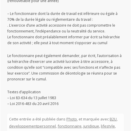
(renouvelable pour une année)
– Le fonctionnaire dont la durée de travail est inférieure ou égale à
70% de la durée légale ou réglementaire du travail :
. L’exercice d’une activité accessoire ne doit pas compromettre le
fonctionnement, l’indépendance ou la neutralité du service.
Le fonctionnaire doit préalablement informer par écrit sa hiérarchie
de son activité ; elle peut à tout moment s’opposer au cumul
Le fonctionnaire peut également demander, par écrit, l’autorisation à
sa hiérarchie d’exercer une activité lucrative à titre accessoire, à
condition qu’elle soit “compatible avec ses fonctions et n’affecte pas
leur exercice”. Une commission de déontologie se réunira pour se
prononcer sur le cumul.
Textes d’application
– Loi 83-634 du 13 juillet 1983
– Loi 2016-483 du 20 avril 2016
Cette entrée a été publiée dans
Photo
, et marquée avec
B2U
,
developpementpersonnel
,
fonctionnaire
,
juridique
,
lifestyle
,