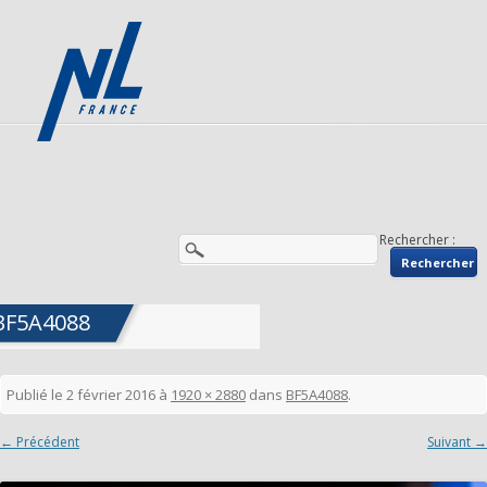
Rechercher :
BF5A4088
Publié le
2 février 2016
à
1920 × 2880
dans
BF5A4088
.
← Précédent
Suivant →