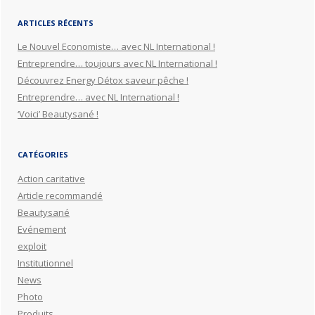
ARTICLES RÉCENTS
Le Nouvel Economiste… avec NL International !
Entreprendre… toujours avec NL International !
Découvrez Energy Détox saveur pêche !
Entreprendre… avec NL International !
‘Voici’ Beautysané !
CATÉGORIES
Action caritative
Article recommandé
Beautysané
Evénement
exploit
Institutionnel
News
Photo
Produits