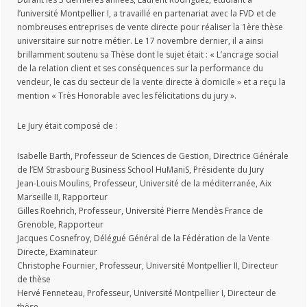
l’université Montpellier I, a travaillé en partenariat avec la FVD et de
nombreuses entreprises de vente directe pour réaliser la 1ère thèse
universitaire sur notre métier. Le 17 novembre dernier, il a ainsi
brillamment soutenu sa Thèse dont le sujet était : « L’ancrage social
de la relation client et ses conséquences sur la performance du
vendeur, le cas du secteur de la vente directe à domicile » et a reçu la
mention « Très Honorable avec les félicitations du jury ».
Le Jury était composé de :
Isabelle Barth, Professeur de Sciences de Gestion, Directrice Générale
de l’EM Strasbourg Business School HuManiS, Présidente du Jury
Jean-Louis Moulins, Professeur, Université de la méditerranée, Aix
Marseille II, Rapporteur
Gilles Roehrich, Professeur, Université Pierre Mendès France de
Grenoble, Rapporteur
Jacques Cosnefroy, Délégué Général de la Fédération de la Vente
Directe, Examinateur
Christophe Fournier, Professeur, Université Montpellier II, Directeur
de thèse
Hervé Fenneteau, Professeur, Université Montpellier I, Directeur de
thèse