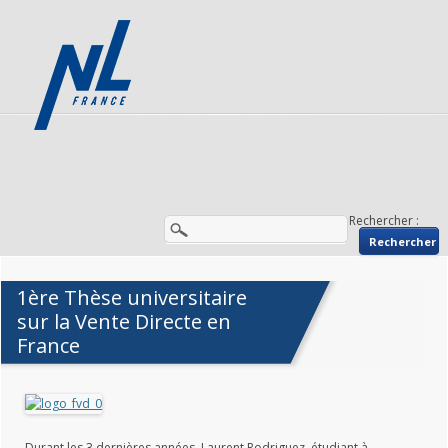
Rechercher :
1ère Thèse universitaire
sur la Vente Directe en
France
Durant les 3 dernières années, Laurent Rodriguez, étudiant à