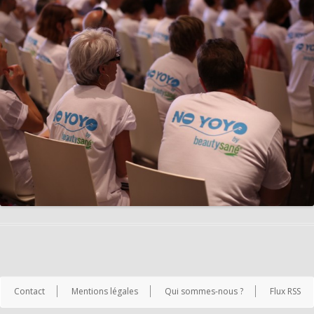
Contact
Mentions légales
Qui sommes-nous ?
Flux RSS