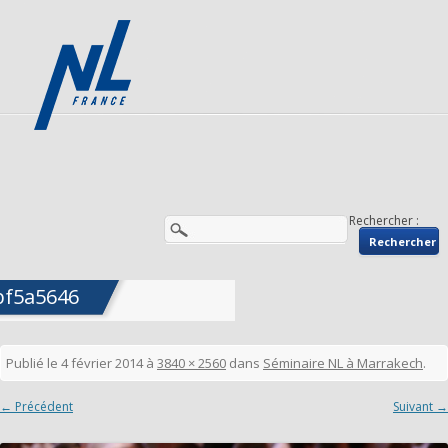
Rechercher :
bf5a5646
Publié le
4 février 2014
à
3840 × 2560
dans
Séminaire NL à Marrakech
.
← Précédent
Suivant →