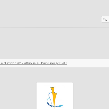
Le Nutridor 2012 attribué au Pain Energy Diet !
.