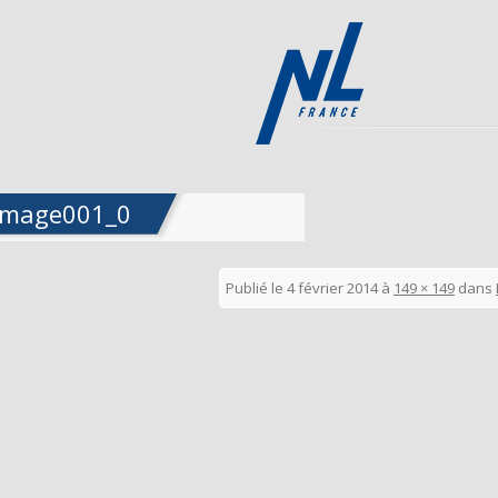
image001_0
Publié le
4 février 2014
à
149 × 149
dans