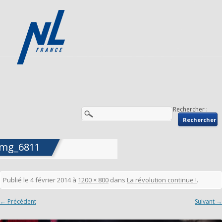
Rechercher :
img_6811
Publié le
4 février 2014
à
1200 × 800
dans
La révolution continue !
.
← Précédent
Suivant →