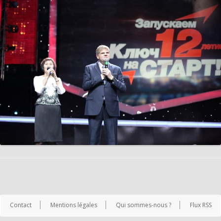
Contact
Mentions légales
Qui sommes-nous ?
Flux RSS