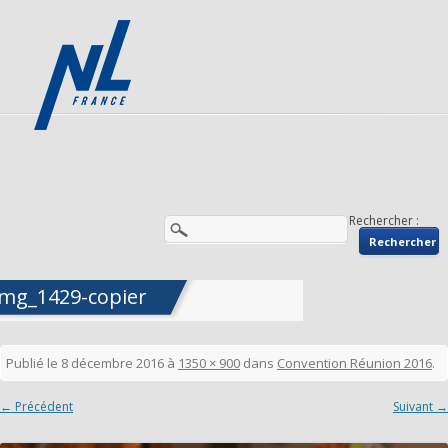
Rechercher :
img_1429-copier
Publié le
8 décembre 2016
à
1350 × 900
dans
Convention Réunion 2016
.
← Précédent
Suivant →