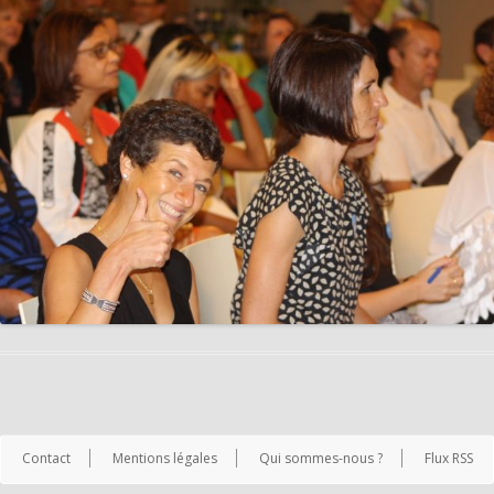
Contact
Mentions légales
Qui sommes-nous ?
Flux RSS