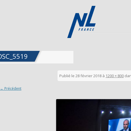
DSC_5519
Publié le
28 février 2018
à
1200 × 800
da
← Précédent