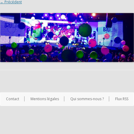
← Précédent
Contact
Mentions légales
Qui sommes-nous ?
Flux RSS