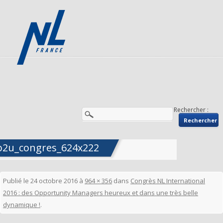
Rechercher :
b2u_congres_624x222
Publié le
24 octobre 2016
à
964 × 356
dans
Congrès NL International
2016 : des Opportunity Managers heureux et dans une très belle
dynamique !
.