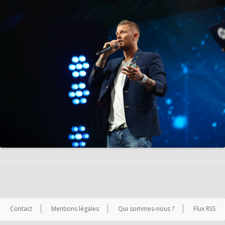
Contact
Mentions légales
Qui sommes-nous ?
Flux RSS