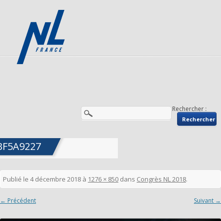
Rechercher :
BF5A9227
Publié le
4 décembre 2018
à
1276 × 850
dans
Congrès NL 2018
.
← Précédent
Suivant →