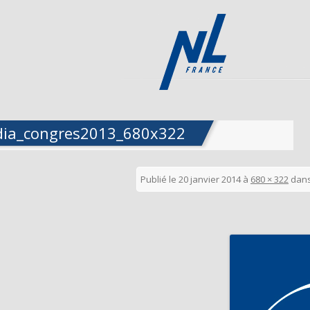
dia_congres2013_680x322
Publié le
20 janvier 2014
à
680 × 322
dan