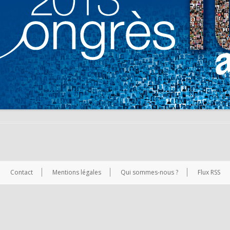
Contact
Mentions légales
Qui sommes-nous ?
Flux RSS