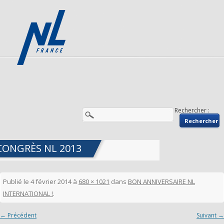
Rechercher :
CONGRÈS NL 2013
Publié le
4 février 2014
à
680 × 1021
dans
BON ANNIVERSAIRE NL
INTERNATIONAL !
.
← Précédent
Suivant →