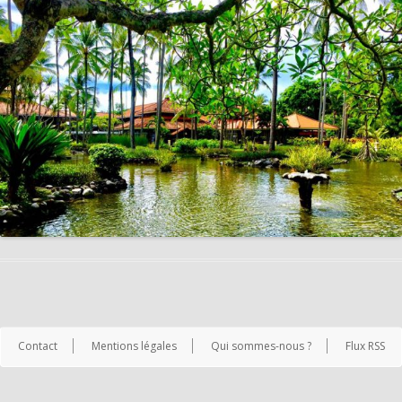
Contact
Mentions légales
Qui sommes-nous ?
Flux RSS