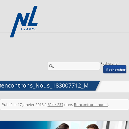
Rechercher :
Rencontrons_Nous_183007712_M
Publié le
17 janvier 2018
à
624 × 237
dans
Rencontrons-nous !
.