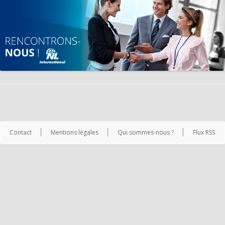
Contact
Mentions légales
Qui sommes-nous ?
Flux RSS