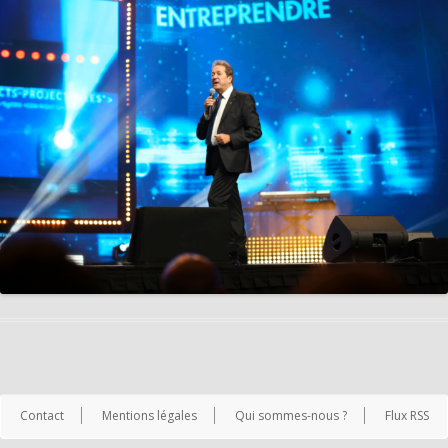
Contact
Mentions légales
Qui sommes-nous ?
Flux RSS