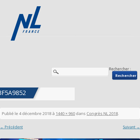
Rechercher :
BF5A9852
Publié le
4 décembre 2018
à
1440 × 960
dans
Congrès NL 2018
.
← Précédent
Suivant →