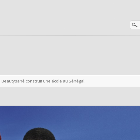
s
Beautysané construit une école au Sénégal
.