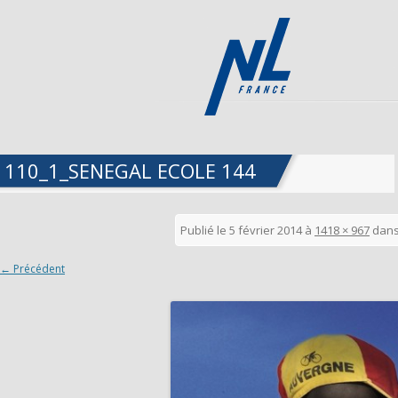
1110_1_SENEGAL ECOLE 144
Publié le
5 février 2014
à
1418 × 967
dan
← Précédent